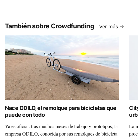
También sobre Crowdfunding
Ver más →
Nace ODILO, el remolque para bicicletas que
Cit
puede con todo
urb
Ya es oficial: tras muchos meses de trabajo y prototipos, la
La m
empresa ODILO, conocida por sus remolques de bicicleta,
proc