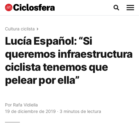
Cultura ciclista
Lucía Español: “Si
queremos infraestructura
ciclista tenemos que
pelear por ella”
Por
Rafa Vidiella
19 de diciembre de 2019 · 3 minutos de lectura