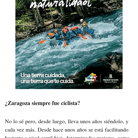
¿Zaragoza siempre fue ciclista?
No lo sé pero, desde luego, lleva unos años siéndolo, y
cada vez más. Desde hace unos años se está facilitando
bastante a nivel carril bici, determinadas mejoras, como