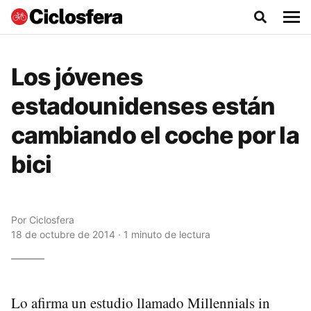
Los jóvenes
estadounidenses están
cambiando el coche por la
bici
Por
Ciclosfera
18 de octubre de 2014 · 1 minuto de lectura
Lo afirma un estudio llamado Millennials in