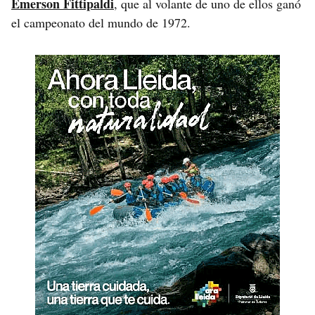
Emerson Fittipaldi
, que al volante de uno de ellos ganó
el campeonato del mundo de 1972.