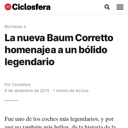
Bicicletas
La nueva Baum Corretto
homenajea a un bólido
legendario
Por
Ciclosfera
9 de diciembre de 2015 · 1 minuto de lectura
Fue uno de los coches más legendarios, y por
qué no también más bellos, de la historia de la