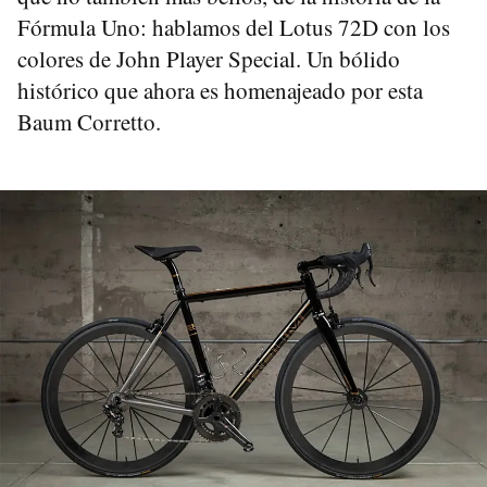
Fórmula Uno: hablamos del Lotus 72D con los
colores de John Player Special. Un bólido
histórico que ahora es homenajeado por esta
Baum Corretto.