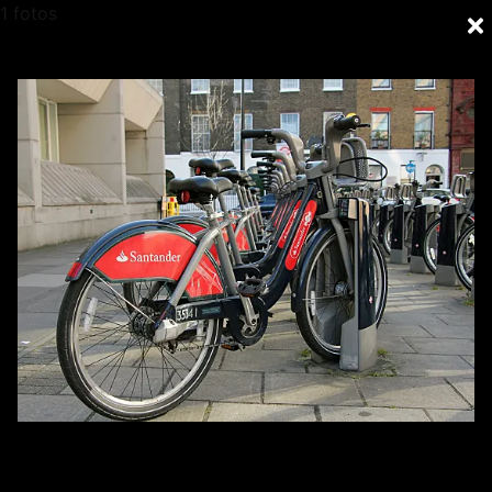
1 fotos