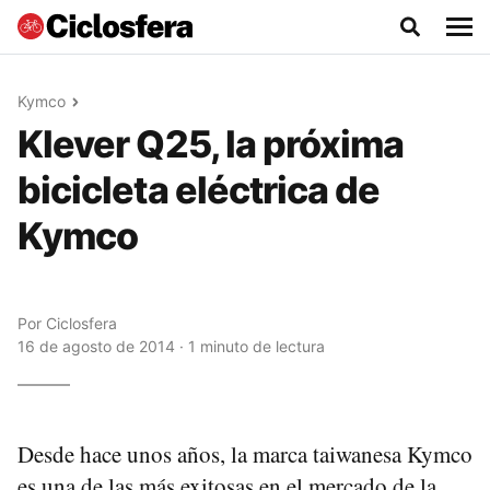
Kymco
Klever Q25, la próxima
bicicleta eléctrica de
Kymco
Por
Ciclosfera
16 de agosto de 2014 · 1 minuto de lectura
Desde hace unos años, la marca taiwanesa Kymco
es una de las más exitosas en el mercado de la