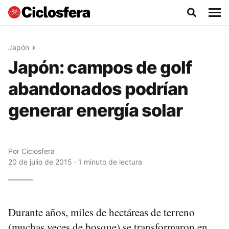
Japón
Japón: campos de golf
abandonados podrían
generar energía solar
Por
Ciclosfera
20 de julio de 2015 · 1 minuto de lectura
Durante años, miles de hectáreas de terreno
(muchas veces de bosque) se transformaron en