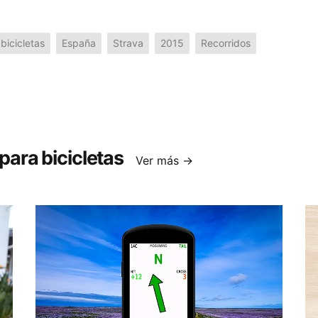
bicicletas
España
Strava
2015
Recorridos
ara bicicletas
Ver más →