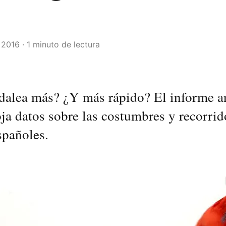
2016 · 1 minuto de lectura
dalea más? ¿Y más rápido? El informe a
oja datos sobre las costumbres y recorrid
españoles.