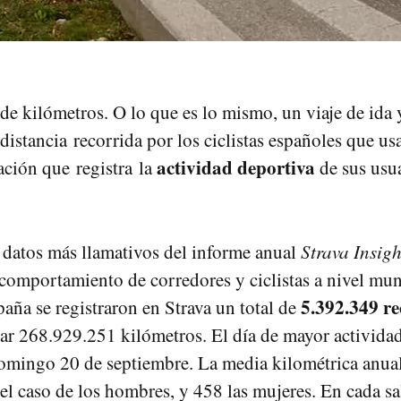
de kilómetros. O lo que es lo mismo, un viaje de ida y
 distancia recorrida por los ciclistas españoles que u
actividad deportiva
ación que registra la
de sus usua
 datos más llamativos del informe anual
Strava Insigh
 comportamiento de corredores y ciclistas a nivel mun
5.392.349 re
paña se registraron en Strava un total de
ar 268.929.251 kilómetros. El día de mayor activida
omingo 20 de septiembre. La media kilométrica anual 
el caso de los hombres, y 458 las mujeres. En cada sal