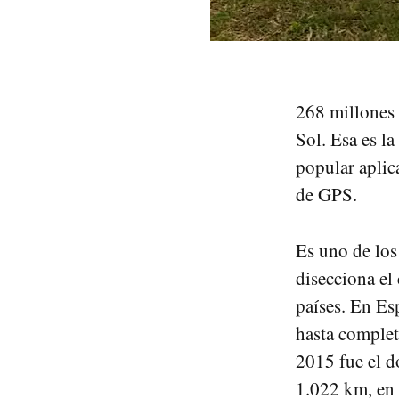
268 millones 
Sol. Esa es la
popular aplic
de GPS.
Es uno de los
disecciona el
países. En Es
hasta complet
2015 fue el d
1.022 km, en 