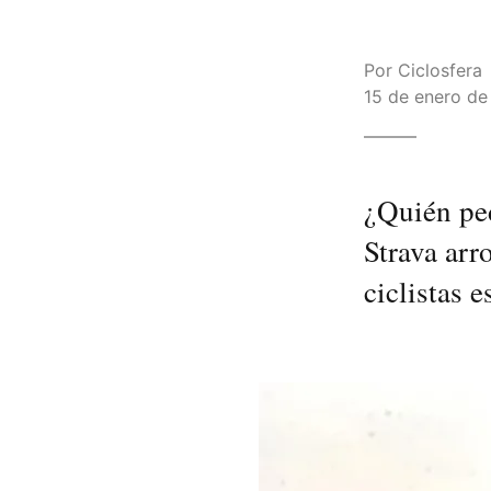
Por
Ciclosfera
15 de enero de 
¿Quién pe
Strava arr
ciclistas 