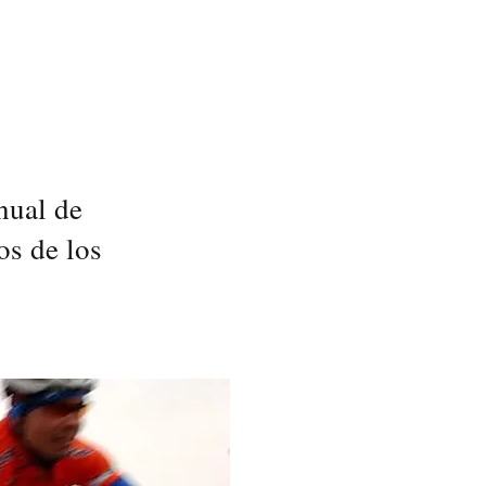
nual de
os de los