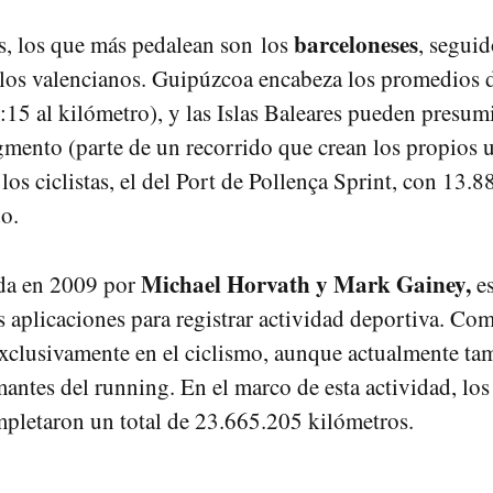
barceloneses
s, los que más pedalean son los
, seguid
los valencianos. Guipúzcoa encabeza los promedios d
:15 al kilómetro), y las Islas Baleares pueden presum
gmento (parte de un recorrido que crean los propios 
los ciclistas, el del Port de Pollença Sprint, con 13.8
o.
Michael Horvath y Mark Gainey,
ada en 2009 por
es
 aplicaciones para registrar actividad deportiva. Co
xclusivamente en el ciclismo, aunque actualmente ta
mantes del running. En el marco de esta actividad, los
pletaron un total de 23.665.205 kilómetros.