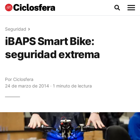
Seguridad
iBAPS Smart Bike:
seguridad extrema
Por
Ciclosfera
24 de marzo de 2014 · 1 minuto de lectura