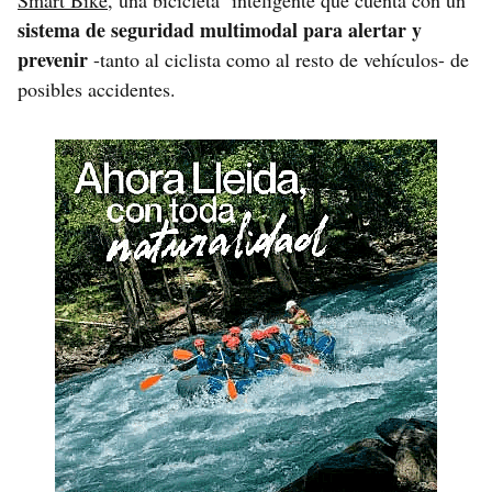
sistema de seguridad multimodal para alertar y
prevenir
-tanto al ciclista como al resto de vehículos- de
posibles accidentes.