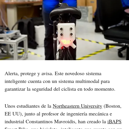
Alerta, protege y avisa. Este novedoso sistema
inteligente cuenta con un sistema multimodal para
garantizar la seguridad del ciclista en todo momento.
Unos estudiantes de la
Northeastern University
(Boston,
EE UU), junto al profesor de ingeniería mecánica e
industrial Constantinos Mavroidis, han creado la
iBAPS
Smart Bike
, una bicicleta inteligente que cuenta con un