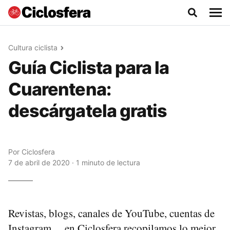
Cultura ciclista
Guía Ciclista para la
Cuarentena:
descárgatela gratis
Por
Ciclosfera
7 de abril de 2020 · 1 minuto de lectura
Revistas, blogs, canales de YouTube, cuentas de
Instagram… en Ciclosfera recopilamos lo mejor