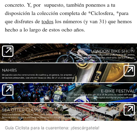
concreto. Y, por supuesto, también ponemos a tu
disposición la colección completa de *Ciclosfera, *para
que disfrutes de
todos
los números (y van 31) que hemos
hecho a lo largo de estos ocho años.
Guía Ciclista para la cuarentena: ¡descárgatela!