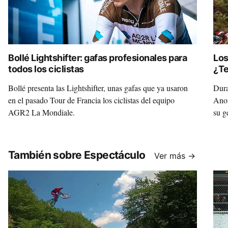
Bollé Lightshifter: gafas profesionales para
Los
todos los ciclistas
¿Te
Bollé presenta las Lightshifter, unas gafas que ya usaron
Dura
en el pasado Tour de Francia los ciclistas del equipo
Anou
AGR2 La Mondiale.
su g
También sobre Espectáculo
Ver más →