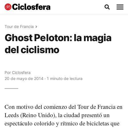
Tour de Francia
Ghost Peloton: la magia
del ciclismo
Por
Ciclosfera
20 de mayo de 2014 · 1 minuto de lectura
Con motivo del comienzo del Tour de Francia en
Leeds (Reino Unido), la ciudad presentó un
espectáculo colorido y rítmico de bicicletas que