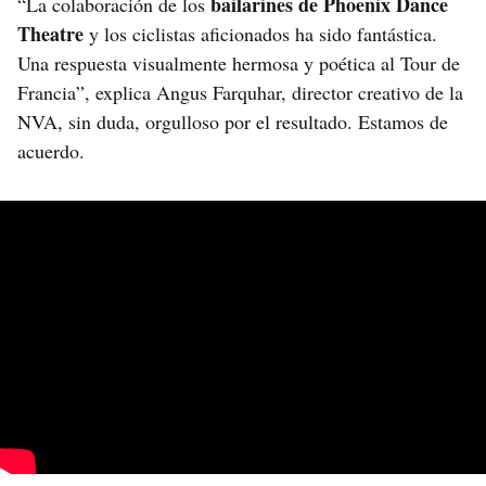
bailarines de Phoenix Dance
“La colaboración de los
Theatre
y los ciclistas aficionados ha sido fantástica.
Una respuesta visualmente hermosa y poética al Tour de
Francia”, explica Angus Farquhar, director creativo de la
NVA, sin duda, orgulloso por el resultado. Estamos de
acuerdo.