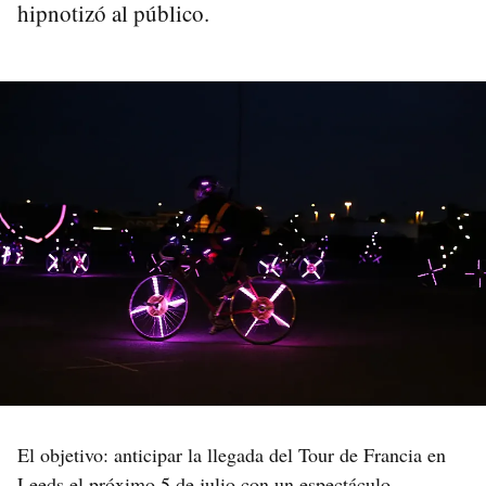
hipnotizó al público.
El objetivo: anticipar la llegada del Tour de Francia en
Leeds el próximo 5 de julio con un espectáculo