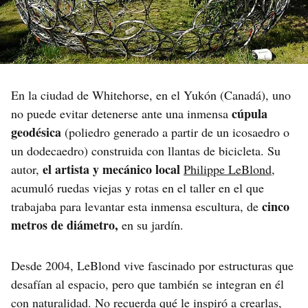
En la ciudad de Whitehorse, en el Yukón (Canadá), uno
cúpula
no puede evitar detenerse ante una inmensa
geodésica
(poliedro generado a partir de un icosaedro o
un dodecaedro) construida con llantas de bicicleta. Su
el artista y mecánico local
autor,
Philippe LeBlond
,
acumuló ruedas viejas y rotas en el taller en el que
cinco
trabajaba para levantar esta inmensa escultura, de
metros de diámetro,
en su jardín.
Desde 2004, LeBlond vive fascinado por estructuras que
desafían al espacio, pero que también se integran en él
con naturalidad. No recuerda qué le inspiró a crearlas,