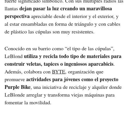
fuerte significado simbólico. Con sus múltiples radios las
dejan pasar la luz creando un maravillosa
llantas
perspectiva
apreciable desde el interior y el exterior, y
al estar ensambladas en forma de triángulo y con cables
de plástico las cúpulas son muy resistentes.
Conocido en su barrio como “el tipo de las cúpulas”,
utiliza y recicla todo tipo de materiales para
LeBlond
construir veletas, tapices o ingeniosos aparcabicis
.
Además, colabora con
BYTE
, organización que
actividades para jóvenes como el proyecto
promueve
Purple Bike
, una iniciativa de reciclaje y alquiler donde
LeBlonde arreglar y transforma viejas máquinas para
fomentar la movilidad.