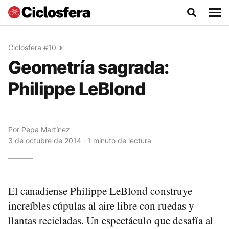
Ciclosfera #10
Geometría sagrada:
Philippe LeBlond
Por
Pepa Martínez
3 de octubre de 2014 · 1 minuto de lectura
El canadiense Philippe LeBlond construye
increíbles cúpulas al aire libre con ruedas y
llantas recicladas. Un espectáculo que desafía al