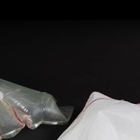
Bicicletas
E-Bikes
Accesor