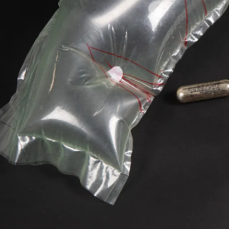
Anterior
La revista
Anúnciate
Contacto