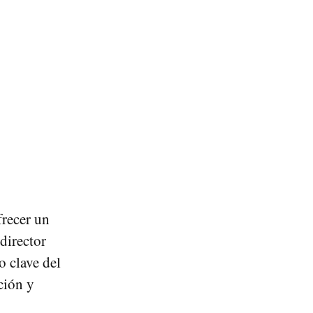
frecer un
director
o clave del
ción y