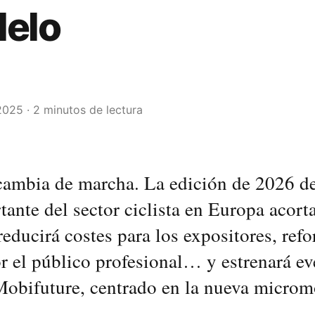
lelo
2025 · 2 minutos de lectura
ambia de marcha. La edición de 2026 de 
ante del sector ciclista en Europa acort
reducirá costes para los expositores, refo
r el público profesional… y estrenará ev
Mobifuture, centrado en la nueva microm