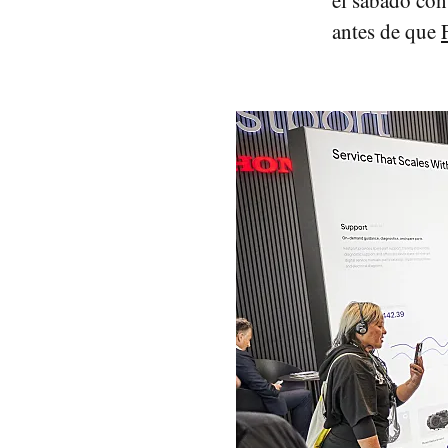
el sábado con 
antes de que