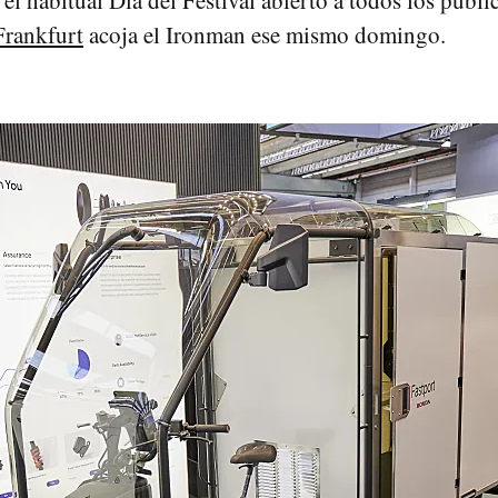
el habitual Día del Festival abierto a todos los públic
Frankfurt
acoja el Ironman ese mismo domingo.