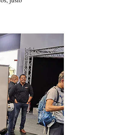
os, justo