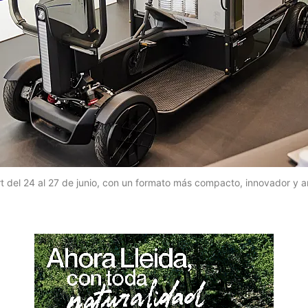
t del 24 al 27 de junio, con un formato más compacto, innovador y a