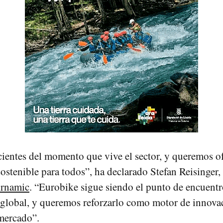
entes del momento que vive el sector, y queremos o
ostenible para todos”, ha declarado Stefan Reisinger, 
irnamic
. “Eurobike sigue siendo el punto de encuentr
l global, y queremos reforzarlo como motor de innova
mercado”.