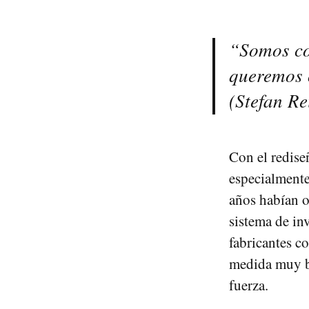
“Somos con
queremos 
(Stefan Re
Con el redis
especialmente
años habían o
sistema de inv
fabricantes c
medida muy bi
fuerza.