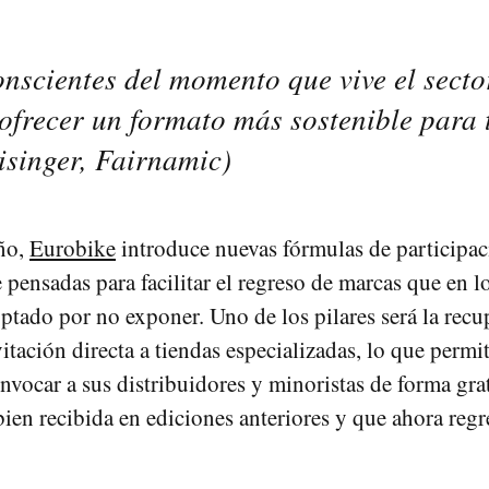
scientes del momento que vive el sector
ofrecer un formato más sostenible para
isinger, Fairnamic)
eño,
Eurobike
introduce nuevas fórmulas de participac
 pensadas para facilitar el regreso de marcas que en l
ptado por no exponer. Uno de los pilares será la recu
itación directa a tiendas especializadas, lo que permit
onvocar a sus distribuidores y minoristas de forma gra
en recibida en ediciones anteriores y que ahora reg