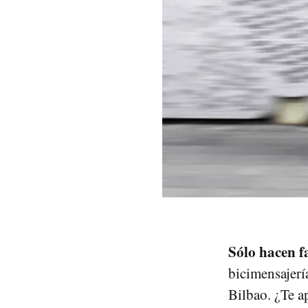
Sólo hacen f
bicimensajerí
Bilbao. ¿Te ap