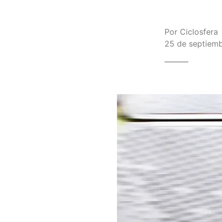
Por
Ciclosfera
25 de septiemb