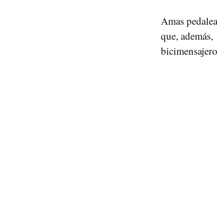
Amas pedalear.
que, además,
bicimensajero