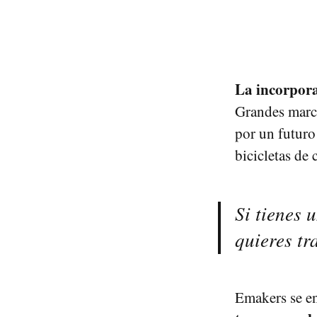
La incorporac
Grandes marcas
por un futuro
bicicletas de 
Si tienes 
quieres t
Emakers se en