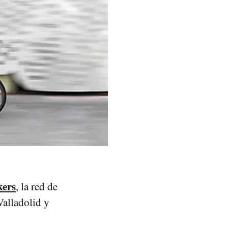
ers
, la red de
Valladolid y