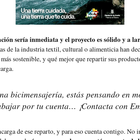
ión sería inmediata y el proyecto es sólido y a la
 de la industria textil, cultural o alimenticia han de
 más sostenible, y qué mejor que repartir sus product
carga.
una bicimensajería, estás pensando en m
rabajar por tu cuenta… ¡Contacta con E
carga de ese reparto, y para eso cuenta contigo. No 