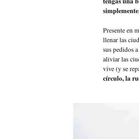
tengas una b
simplemente,
Presente en m
llenar las ciu
sus pedidos a
aliviar las c
vive (y se re
círculo, la ru