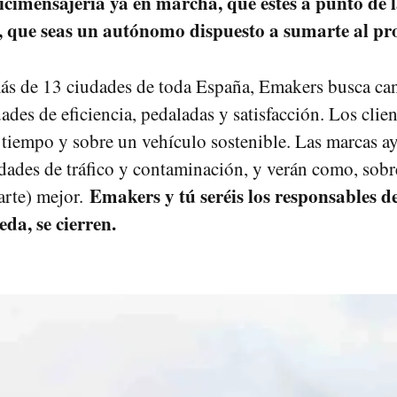
icimensajería ya en marcha, que estés a punto de 
 que seas un autónomo dispuesto a sumarte al pro
ás de 13 ciudades de toda España, Emakers busca ca
dades de eficiencia, pedaladas y satisfacción. Los clien
 tiempo y sobre un vehículo sostenible. Las marcas a
iudades de tráfico y contaminación, y verán como, sobr
Emakers y tú seréis los responsables de
parte) mejor.
eda, se cierren.