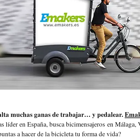
alta muchas ganas de trabajar… y pedalear.
Emak
as líder en España, busca bicimensajeros en Málaga, 
untas a hacer de la bicicleta tu forma de vida?