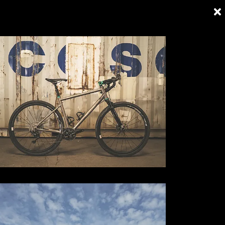
ios
Cultura
Ciudades
Tiendas