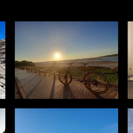
Bicicletas
E-Bikes
Accesor