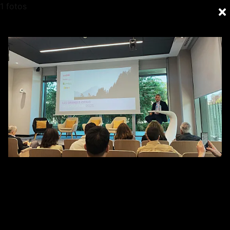
1 fotos