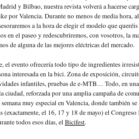
adrid y Bilbao, nuestra revista volverá a hacerse car
ike por Valencia. Durante no menos de media hora, a
sesoraremos a la hora de elegir el modelo que queréis
 en el paseo y redescubriremos, con vosotros, la ma
mos de alguna de las mejores eléctricas del mercado.
 el evento ofrecería todo tipo de ingredientes irresis
sona interesada en la bici. Zona de exposición, circui
ividades infantiles, pruebas de e-MTB… Todo, en una
la ciudad, reforzada por una amplia campaña de com
 semana muy especial en Valencia, donde también se 
as (exactamente, el 16, 17 y 18 de mayo) el Congreso 
urante todos esos días, el
Bicifest
.