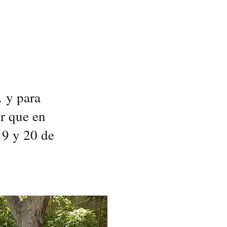
… y para
r que en
19 y 20 de