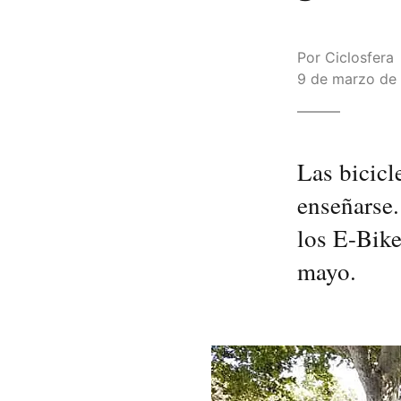
Por
Ciclosfera
9 de marzo de 
Las bicicl
enseñarse
los E-Bike
mayo.