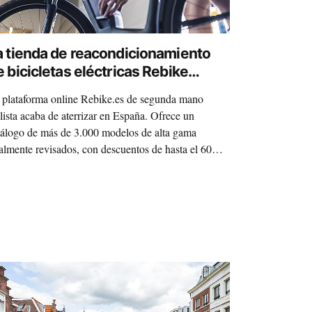
a tienda de reacondicionamiento
e bicicletas eléctricas Rebike
terriza en España
 plataforma online Rebike.es de segunda mano
clista acaba de aterrizar en España. Ofrece un
tálogo de más de 3.000 modelos de alta gama
talmente revisados, con descuentos de hasta el 60% y
s años de garantía en motor y batería.