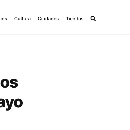
ios
Cultura
Ciudades
Tiendas
los
ayo