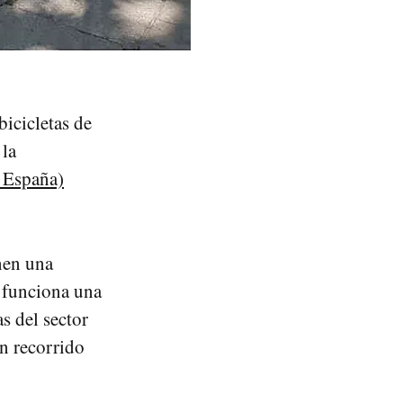
bicicletas de
 la
 España)
nen una
 funciona una
s del sector
n recorrido