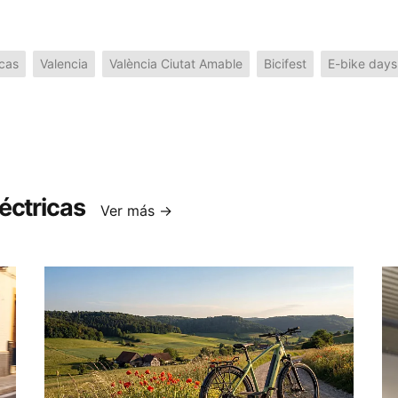
icas
Valencia
València Ciutat Amable
Bicifest
E-bike days
éctricas
Ver más →