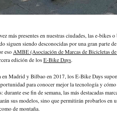
ez más presentes en nuestras ciudades, las e-bikes o 
ido siguen siendo desconocidas por una gran parte de
or eso
AMBE (Asociación de Marcas de Bicicletas de
ercera edición de los
E-Bike Days
.
a en Madrid y Bilbao en 2017, los E-Bike Days supo
portunidad para conocer mejor la tecnología y cómo
s: durante ese fin de semana, las más destacadas marca
arán sus modelos, sino que permitirán probarlos en u
 como de montaña.