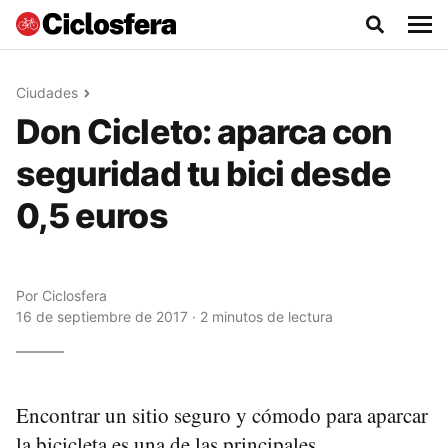
Ciudades
Don Cicleto: aparca con
seguridad tu bici desde
0,5 euros
Por
Ciclosfera
16 de septiembre de 2017 · 2 minutos de lectura
Encontrar un sitio seguro y cómodo para aparcar
la bicicleta es una de las principales