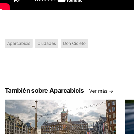
Aparcabicis
Ciudades
Don Cicleto
También sobre Aparcabicis
Ver más →