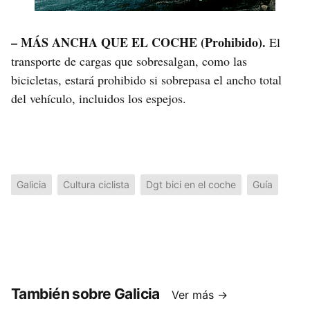
– MÁS ANCHA QUE EL COCHE (Prohibido).
El
transporte de cargas que sobresalgan, como las
bicicletas, estará prohibido si sobrepasa el ancho total
del vehículo, incluidos los espejos.
Galicia
Cultura ciclista
Dgt bici en el coche
Guía
También sobre Galicia
Ver más →