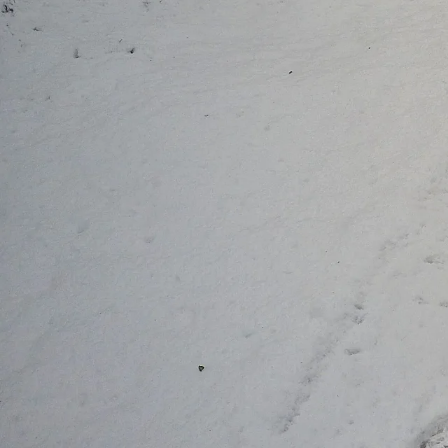
Anterior
La revista
Anúnciate
Contacto