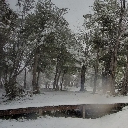
8/10
Ver todas