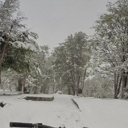
Bicicletas
E-Bikes
Accesor