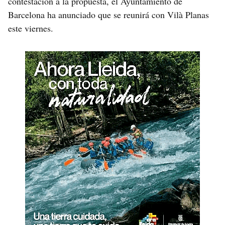
contestación a la propuesta, el Ayuntamiento de
Barcelona ha anunciado que se reunirá con Vilà Planas
este viernes.