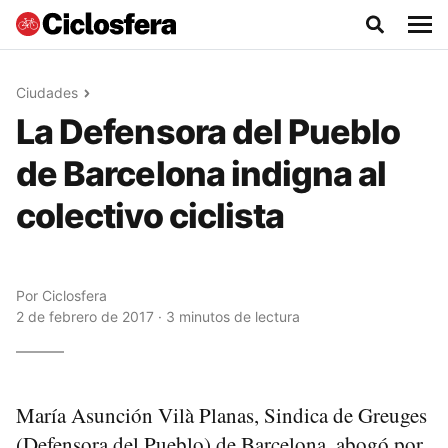
Ciudades
La Defensora del Pueblo
de Barcelona indigna al
colectivo ciclista
Por
Ciclosfera
2 de febrero de 2017 · 3 minutos de lectura
María Asunción Vilà Planas, Sindica de Greuges
(Defensora del Pueblo) de Barcelona, abogó por