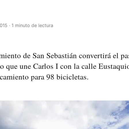
2015 · 1 minuto de lectura
iento de San Sebastián convertirá el pa
o que une Carlos I con la calle Eustaqui
camiento para 98 bicicletas.