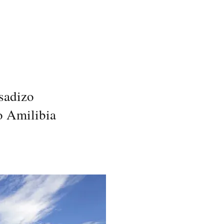
sadizo
o Amilibia