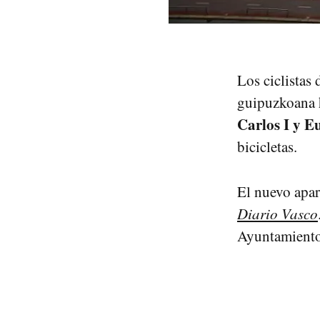
Los ciclistas
guipuzkoana h
Carlos I y E
bicicletas.
El nuevo apa
Diario Vasco
Ayuntamiento 