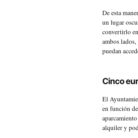
De esta maner
un lugar oscu
convertirlo e
ambos lados, 
puedan accede
Cinco eur
El Ayuntamien
en función de
aparcamiento
alquiler y pod