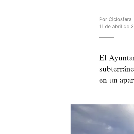
Por
Ciclosfera
11 de abril de 
El Ayuntam
subterráne
en un apar