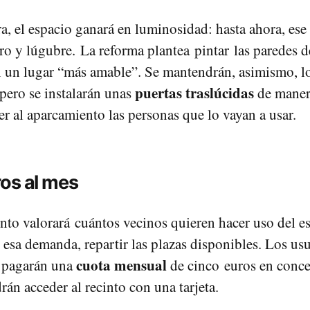
a, el espacio ganará en luminosidad: hasta ahora, ese
ro y lúgubre. La reforma plantea pintar las paredes d
n un lugar “más amable”. Se mantendrán, asimismo, l
puertas traslúcidas
pero se instalarán unas
de maner
r al aparcamiento las personas que lo vayan a usar.
os al mes
to valorará cuántos vecinos quieren hacer uso del es
 esa demanda, repartir las plazas disponibles. Los usu
cuota mensual
 pagarán una
de cinco euros en conce
rán acceder al recinto con una tarjeta.