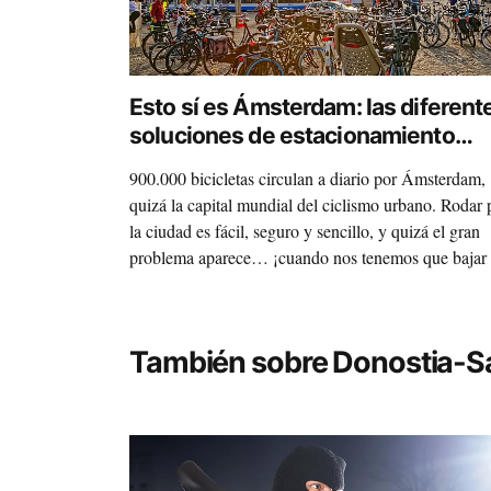
Esto sí es Ámsterdam: las diferent
soluciones de estacionamiento
¿Dónde dejamos la bici?
900.000 bicicletas circulan a diario por Ámsterdam,
quizá la capital mundial del ciclismo urbano. Rodar 
la ciudad es fácil, seguro y sencillo, y quizá el gran
problema aparece… ¡cuando nos tenemos que bajar
ella!
También sobre Donostia-S