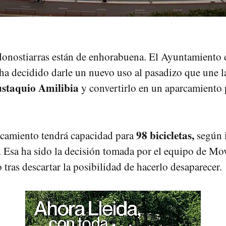
 donostiarras están de enhorabuena. El Ayuntamiento d
a decidido darle un nuevo uso al pasadizo que une la
ustaquio Amilibia
y convertirlo en un aparcamiento 
98 bicicletas,
rcamiento tendrá capacidad para
según 
. Esa ha sido la decisión tomada por el equipo de Mo
tras descartar la posibilidad de hacerlo desaparecer.