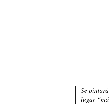
Se pintará
lugar “má