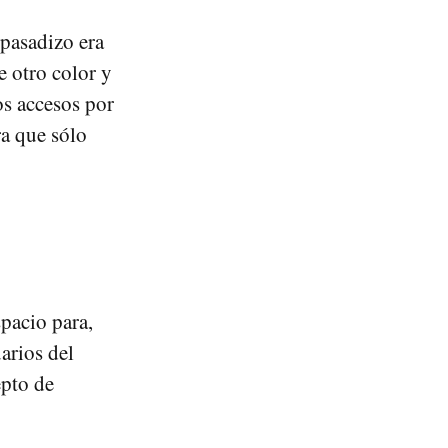
 pasadizo era
e otro color y
os accesos por
a que sólo
pacio para,
arios del
pto de