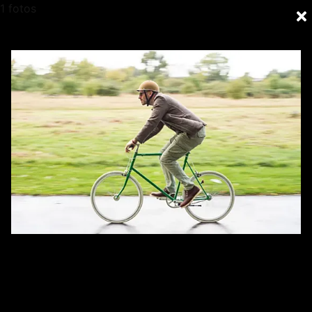
1 fotos