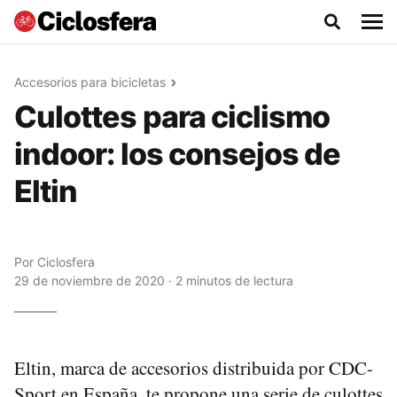
Accesorios para bicicletas
Culottes para ciclismo
indoor: los consejos de
Eltin
Por
Ciclosfera
29 de noviembre de 2020 · 2 minutos de lectura
Eltin, marca de accesorios distribuida por CDC-
Sport en España, te propone una serie de culottes