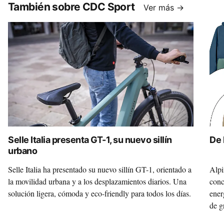
También sobre CDC Sport
Ver más →
Selle Italia presenta GT-1, su nuevo sillín
De 
urbano
Selle Italia ha presentado su nuevo sillín GT-1, orientado a
Alpi
la movilidad urbana y a los desplazamientos diarios. Una
conc
solución ligera, cómoda y eco-friendly para todos los días.
ener
de g
prim