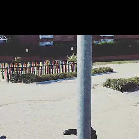
Bicicletas
E-Bikes
Accesor