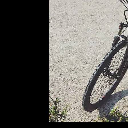
La revista
Anúnciate
Contacto