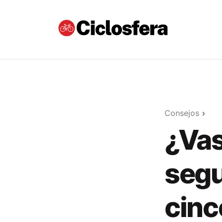
Consejos
¿Vas
segu
cinc