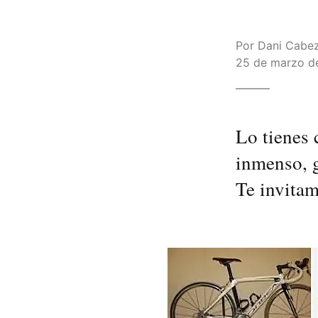
Por
Dani Cabe
25 de marzo de
Lo tienes 
inmenso, 
Te invitam