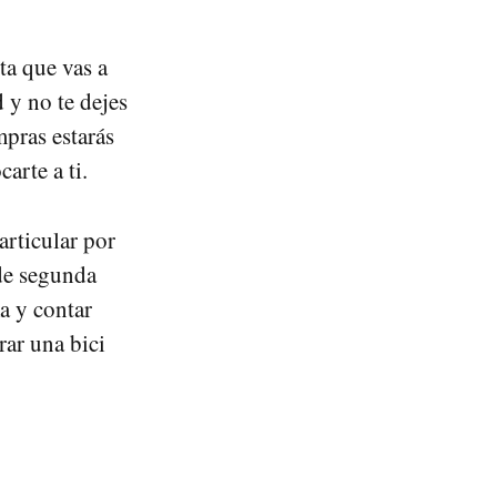
ta que vas a
 y no te dejes
mpras estarás
arte a ti.
articular por
 de segunda
a y contar
rar una bici