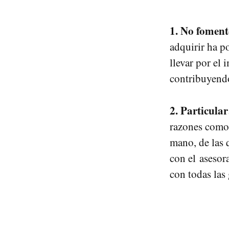
1. No fomente
adquirir ha p
llevar por el 
contribuyendo
2. Particula
razones como 
mano, de las 
con el asesor
con todas las 