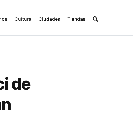
ios
Cultura
Ciudades
Tiendas
i de
an