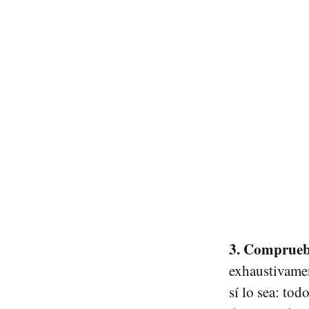
3. Comprueb
exhaustivamen
sí lo sea: to