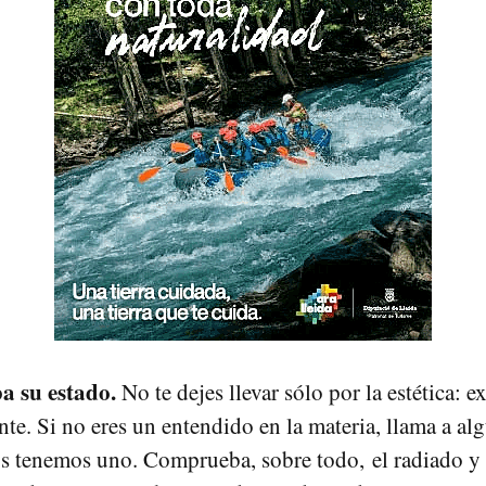
a su estado.
No te dejes llevar sólo por la estética: e
te. Si no eres un entendido en la materia, llama a a
dos tenemos uno. Comprueba, sobre todo, el radiado y 