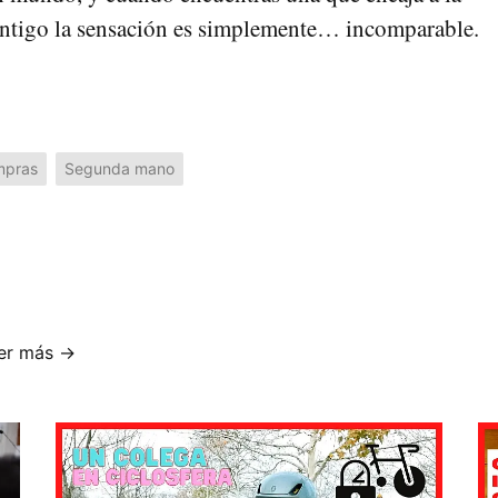
ontigo la sensación es simplemente… incomparable.
mpras
Segunda mano
er más →