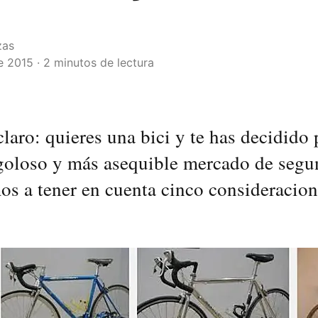
zas
 2015 · 2 minutos de lectura
claro: quieres una bici y te has decidido 
goloso y más asequible mercado de seg
os a tener en cuenta cinco consideracion