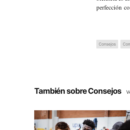
perfección c
Consejos
Co
También sobre Consejos
V