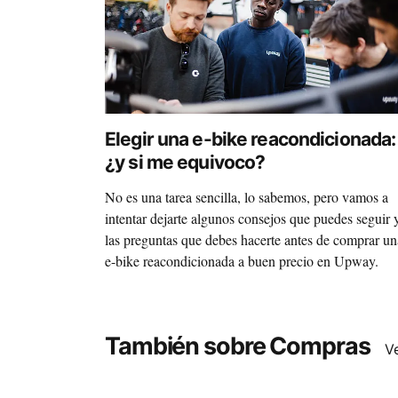
Elegir una e-bike reacondicionada:
¿y si me equivoco?
No es una tarea sencilla, lo sabemos, pero vamos a
intentar dejarte algunos consejos que puedes seguir 
las preguntas que debes hacerte antes de comprar un
e-bike reacondicionada a buen precio en Upway.
También sobre Compras
V