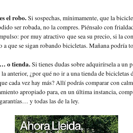
s el robo.
Si sospechas, mínimamente, que la bicicle
odido ser robada, no la compres. Piénsalo con frialdad
impulso: por muy atractivo que sea su precio, si la co
 a que se sigan robando bicicletas. Mañana podría toc
r… o tienda.
Si tienes dudas sobre adquirírsela a un p
la anterior, ¿por qué no ir a una tienda de bicicletas
que cada vez hay más? Allí podrás comparar con calm
amiento apropiado para, en un última instancia, comp
garantías… y todas las de la ley.