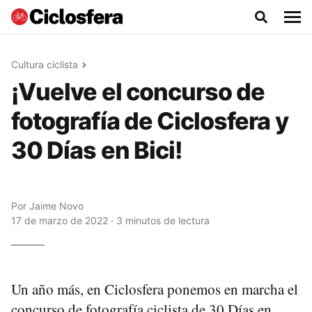
Cultura ciclista
¡Vuelve el concurso de
fotografía de Ciclosfera y
30 Días en Bici!
Por
Jaime Novo
17 de marzo de 2022 · 3 minutos de lectura
Un año más, en Ciclosfera ponemos en marcha el
concurso de fotografía ciclista de 30 Días en