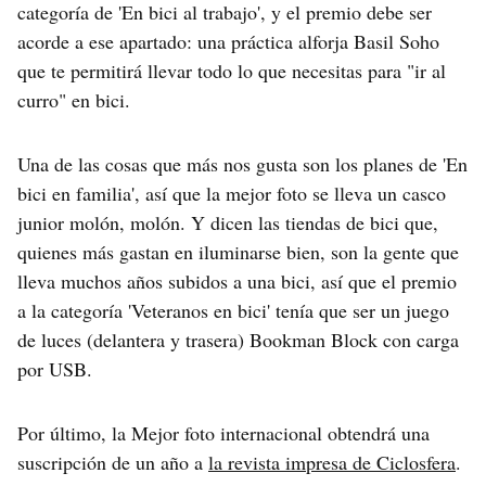
categoría de 'En bici al trabajo', y el premio debe ser
acorde a ese apartado: una práctica alforja Basil Soho
que te permitirá llevar todo lo que necesitas para "ir al
curro" en bici.
Una de las cosas que más nos gusta son los planes de 'En
bici en familia', así que la mejor foto se lleva un casco
junior molón, molón. Y dicen las tiendas de bici que,
quienes más gastan en iluminarse bien, son la gente que
lleva muchos años subidos a una bici, así que el premio
a la categoría 'Veteranos en bici' tenía que ser un juego
de luces (delantera y trasera) Bookman Block con carga
por USB.
Por último, la Mejor foto internacional obtendrá una
suscripción de un año a
la revista impresa de Ciclosfera
.