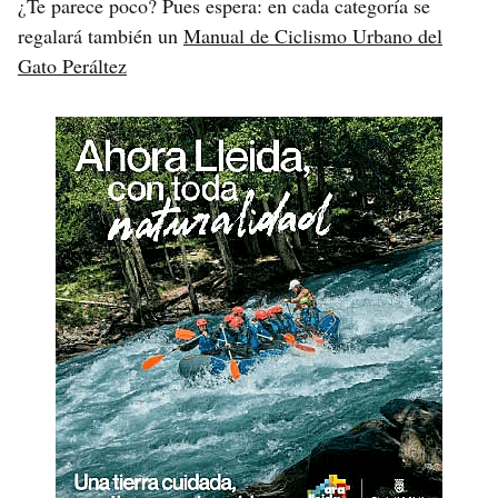
¿Te parece poco? Pues espera: en cada categoría se
regalará también un
Manual de Ciclismo Urbano del
Gato Peráltez