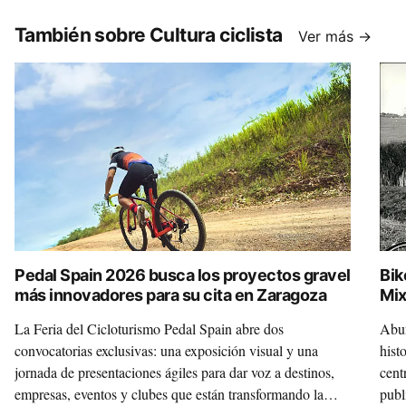
También sobre Cultura ciclista
Ver más →
Pedal Spain 2026 busca los proyectos gravel
Bik
más innovadores para su cita en Zaragoza
Mix
La Feria del Cicloturismo Pedal Spain abre dos
Abun
convocatorias exclusivas: una exposición visual y una
hist
jornada de presentaciones ágiles para dar voz a destinos,
cent
empresas, eventos y clubes que están transformando la
publ