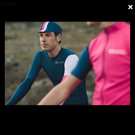
1 fotos