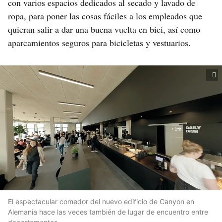
con varios espacios dedicados al secado y lavado de
ropa, para poner las cosas fáciles a los empleados que
quieran salir a dar una buena vuelta en bici, así como
aparcamientos seguros para bicicletas y vestuarios.
El espectacular comedor del nuevo edificio de Canyon en
Alemania hace las veces también de lugar de encuentro entre