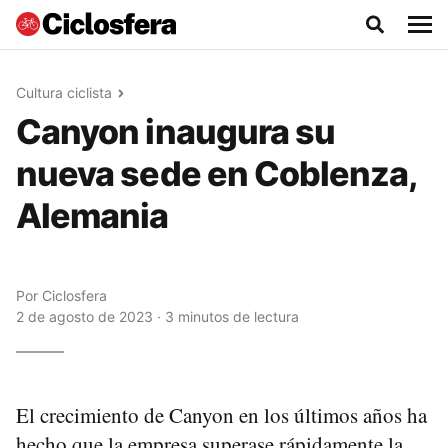
Cultura ciclista
Canyon inaugura su
nueva sede en Coblenza,
Alemania
Por
Ciclosfera
2 de agosto de 2023 · 3 minutos de lectura
El crecimiento de Canyon en los últimos años ha
hecho que la empresa superase rápidamente la