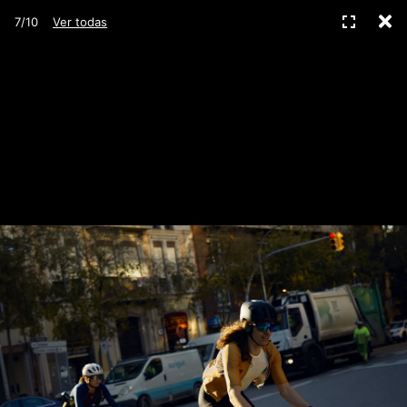
C
Pantall
7/10
Ver todas