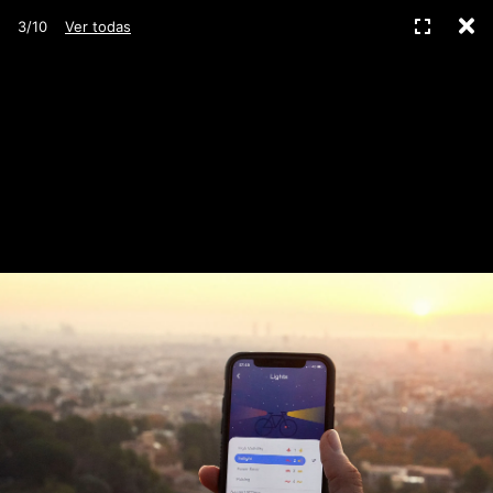
C
Pantall
3/10
Ver todas