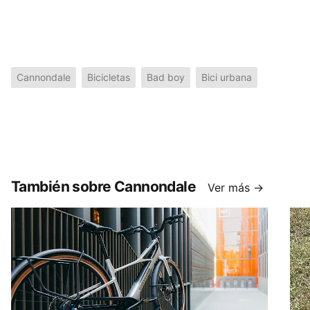
Cannondale
Bicicletas
Bad boy
Bici urbana
También sobre Cannondale
Ver más →