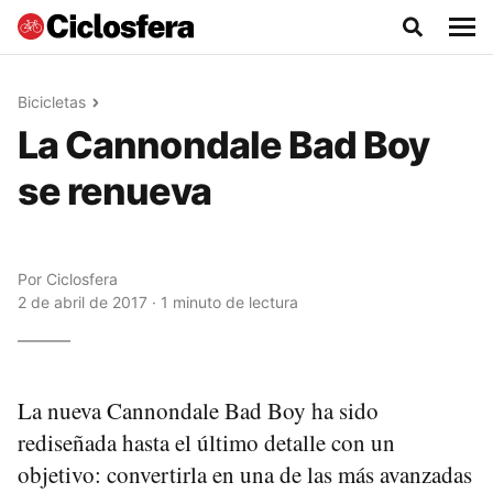
Bicicletas
La Cannondale Bad Boy
se renueva
Por
Ciclosfera
2 de abril de 2017 · 1 minuto de lectura
La nueva Cannondale Bad Boy ha sido
rediseñada hasta el último detalle con un
objetivo: convertirla en una de las más avanzadas