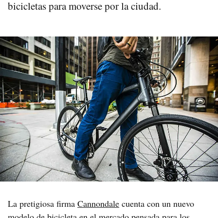
bicicletas para moverse por la ciudad.
La pretigiosa firma
Cannondale
cuenta con un nuevo
modelo de bicicleta en el mercado pensada para los