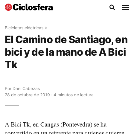
Bicicletas eléctricas
El Camino de Santiago, en
bici y de la mano de A Bici
Tk
Por
Dani Cabezas
28 de octubre de 2019 · 4 minutos de lectura
A Bici Tk, en Cangas (Pontevedra) se ha
convertido en un referente para quienes quieren