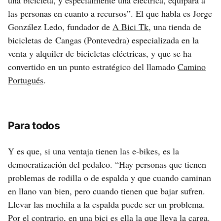
una bicicleta, y especialmente una eléctrica, equipara a
las personas en cuanto a recursos”. El que habla es Jorge
González Ledo, fundador de
A Bici Tk
, una tienda de
bicicletas de Cangas (Pontevedra) especializada en la
venta y alquiler de bicicletas eléctricas, y que se ha
convertido en un punto estratégico del llamado
Camino
Portugués
.
Para todos
Y es que, si una ventaja tienen las e-bikes, es la
democratización del pedaleo. “Hay personas que tienen
problemas de rodilla o de espalda y que cuando caminan
en llano van bien, pero cuando tienen que bajar sufren.
Llevar las mochila a la espalda puede ser un problema.
Por el contrario, en una bici es ella la que lleva la carga.