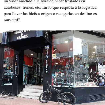
un valor añadido a la hora de hacer traslados en
autobuses, trenes, etc. En lo que respecta a la logística
para llevar las bicis a origen o recogerlas en destino es
muy útil”.