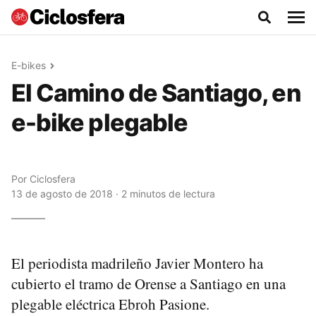
E-bikes
El Camino de Santiago, en
e-bike plegable
Por
Ciclosfera
13 de agosto de 2018 · 2 minutos de lectura
El periodista madrileño Javier Montero ha
cubierto el tramo de Orense a Santiago en una
plegable eléctrica Ebroh Pasione.