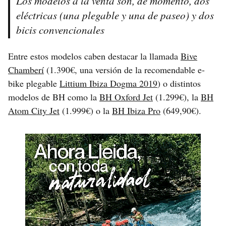
Los modelos a la venta son, de momento, dos
eléctricas (una plegable y una de paseo) y dos
bicis convencionales
Entre estos modelos caben destacar la llamada
Bive
Chamberí
(1.390€, una versión de la recomendable e-
bike plegable
Littium Ibiza Dogma 2019
) o distintos
modelos de BH como la
BH Oxford Jet
(1.299€), la
BH
Atom City Jet
(1.999€) o la
BH Ibiza Pro
(649,90€).