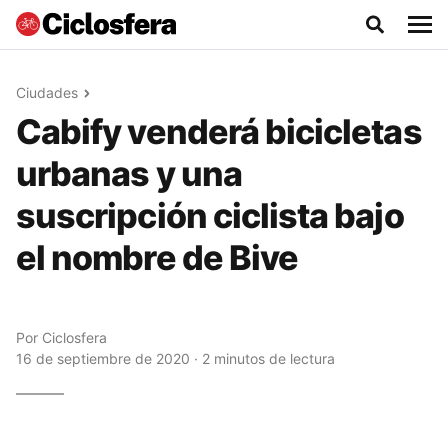
Ciudades
Cabify venderá bicicletas
urbanas y una
suscripción ciclista bajo
el nombre de Bive
Por
Ciclosfera
16 de septiembre de 2020 · 2 minutos de lectura