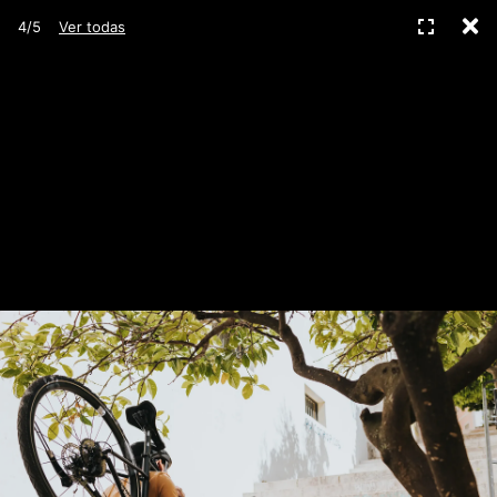
C
Pantall
4/5
Ver todas