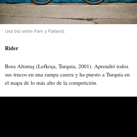
Una bici entre Park y Flatland.
Rider
Bora Altıntaş (Lefkoşa, Turquia, 2001). Aprendió todos
sus trucos en una rampa casera y ha puesto a Turquía en
el mapa de lo más alto de la competición.