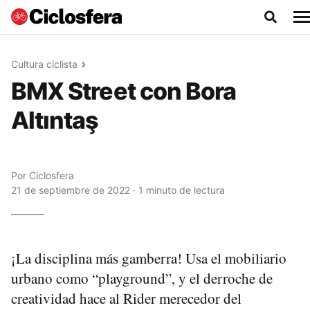
Cultura ciclista
BMX Street con Bora
Altıntaş
Por
Ciclosfera
21 de septiembre de 2022 · 1 minuto de lectura
¡La disciplina más gamberra! Usa el mobiliario
urbano como “playground”, y el derroche de
creatividad hace al Rider merecedor del