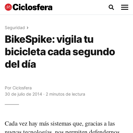
Seguridad
BikeSpike: vigila tu
bicicleta cada segundo
del día
Por
Ciclosfera
30 de julio de 2014 · 2 minutos de lectura
Cada vez hay más sistemas que, gracias a las
nuevas tecnologías, nos permiten defendernos