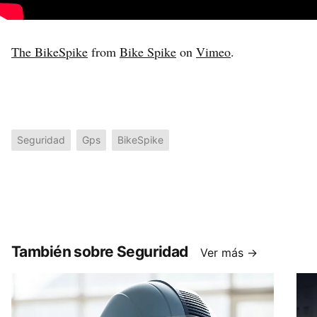
The BikeSpike
from
Bike Spike
on
Vimeo
.
Seguridad
Gps
BikeSpike
También sobre Seguridad
Ver más →