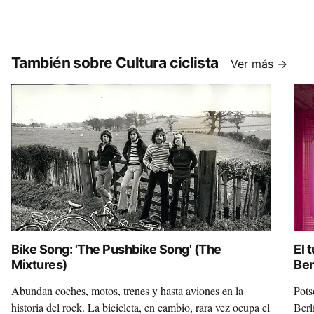
También sobre Cultura ciclista
Ver más →
Bike Song: 'The Pushbike Song' (The
El 
Mixtures)
Ber
Abundan coches, motos, trenes y hasta aviones en la
Pots
historia del rock. La bicicleta, en cambio, rara vez ocupa el
Berl