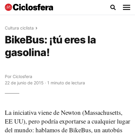
Cultura ciclista
BikeBus: ¡tú eres la
gasolina!
Por
Ciclosfera
22 de junio de 2015 · 1 minuto de lectura
La iniciativa viene de Newton (Massachusetts,
EE UU), pero podría exportarse a cualquier lugar
del mundo: hablamos de BikeBus, un autobús