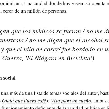
 dominicana. Una ciudad donde hoy viven, sólo en la 
, cerca de un millón de personas.
gan que los médicos se fueron / no me d
anestesia / no me digan que el alcohol se
 y que el hilo de coser/ fue bordado en 
 Guerra, 'El Niágara en Bicicleta')
 social
una más de una lista de temas sociales del autor, bast
o
Ojalá que llueva café
o
Visa para un sueño
, ambas 
el funcionamiento deficiente de la sanidad pública en