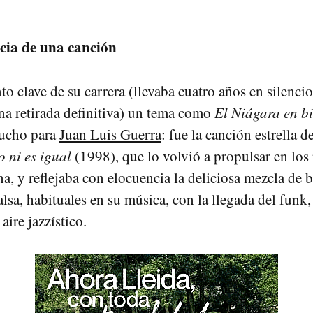
cia de una canción
 clave de su carrera (llevaba cuatro años en silencio
na retirada definitiva) un tema como
El Niágara en bi
mucho para
Juan Luis Guerra
: fue la canción estrella 
o ni es igual
(1998), que lo volvió a propulsar en los
na, y reflejaba con elocuencia la deliciosa mezcla de 
lsa, habituales en su música, con la llegada del funk,
aire jazzístico.