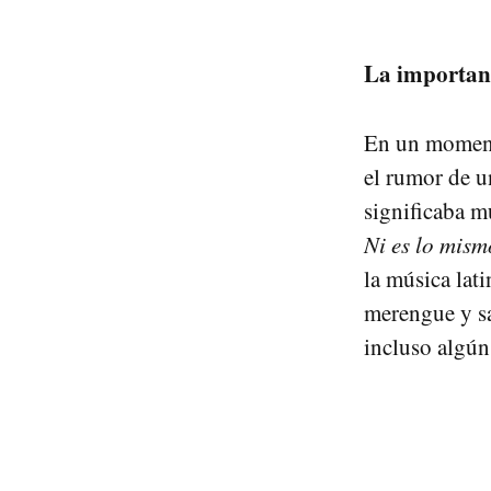
La importan
En un momento
el rumor de u
significaba 
Ni es lo mism
la música lati
merengue y sa
incluso algún 