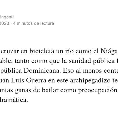
ingenti
2023 · 4 minutos de lectura
cruzar en bicicleta un río como el Niága
ble, tanto como que la sanidad pública 
epública Dominicana. Eso al menos cont
uan Luis Guerra en este archipegadizo t
antas ganas de bailar como preocupación
dramática.