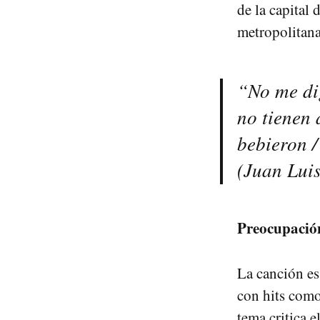
de la capital
metropolitana
“No me di
no tienen 
bebieron /
(Juan Luis
Preocupación
La canción es 
con hits com
tema critica 