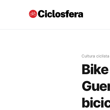
Cultura ciclista
Bike
Guer
bicic