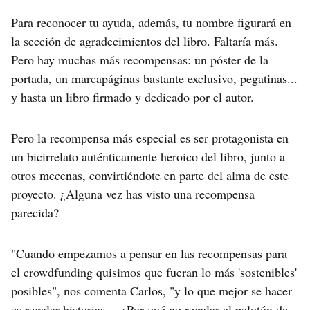
Para reconocer tu ayuda, además, tu nombre figurará en
la sección de agradecimientos del libro. Faltaría más.
Pero hay muchas más recompensas: un póster de la
portada, un marcapáginas bastante exclusivo, pegatinas...
y hasta un libro firmado y dedicado por el autor.
Pero la recompensa más especial es ser protagonista en
un bicirrelato auténticamente heroico del libro, junto a
otros mecenas, convirtiéndote en parte del alma de este
proyecto. ¿Alguna vez has visto una recompensa
parecida?
"Cuando empezamos a pensar en las recompensas para
el crowdfunding quisimos que fueran lo más 'sostenibles'
posibles", nos comenta Carlos, "y lo que mejor se hacer
es regalar historias… ¿Por qué no regalar al pelotón de