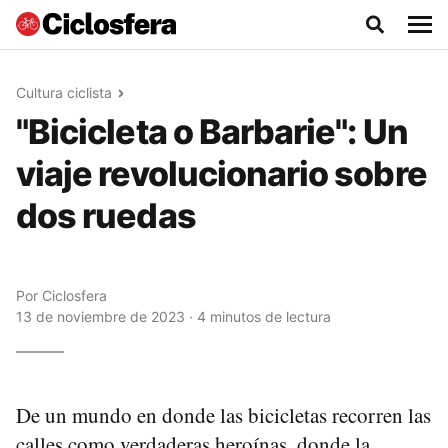
Cultura ciclista
"Bicicleta o Barbarie": Un
viaje revolucionario sobre
dos ruedas
Por
Ciclosfera
13 de noviembre de 2023 · 4 minutos de lectura
De un mundo en donde las bicicletas recorren las
calles como verdaderas heroínas, donde la