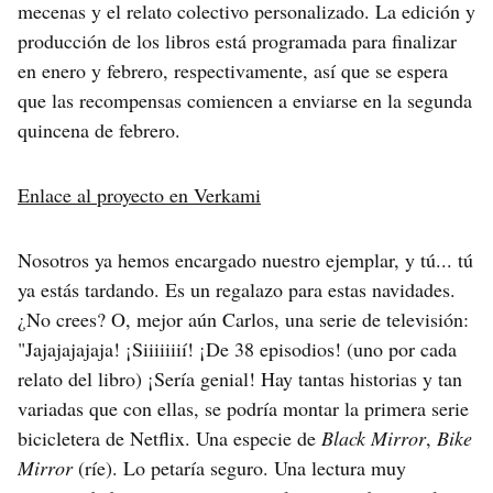
mecenas y el relato colectivo personalizado. La edición y
producción de los libros está programada para finalizar
en enero y febrero, respectivamente, así que se espera
que las recompensas comiencen a enviarse en la segunda
quincena de febrero.
Enlace al proyecto en Verkami
Nosotros ya hemos encargado nuestro ejemplar, y tú... tú
ya estás tardando. Es un regalazo para estas navidades.
¿No crees? O, mejor aún Carlos, una serie de televisión:
"Jajajajajaja! ¡Siiiiiiií! ¡De 38 episodios! (uno por cada
relato del libro) ¡Sería genial! Hay tantas historias y tan
variadas que con ellas, se podría montar la primera serie
bicicletera de Netflix. Una especie de
Black Mirror
,
Bike
Mirror
(ríe). Lo petaría seguro. Una lectura muy