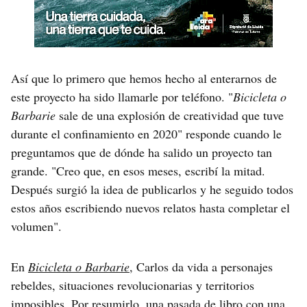
Así que lo primero que hemos hecho al enterarnos de
este proyecto ha sido llamarle por teléfono. "
Bicicleta o
Barbarie
sale de una explosión de creatividad que tuve
durante el confinamiento en 2020" responde cuando le
preguntamos que de dónde ha salido un proyecto tan
grande. "Creo que, en esos meses, escribí la mitad.
Después surgió la idea de publicarlos y he seguido todos
estos años escribiendo nuevos relatos hasta completar el
volumen".
En
Bicicleta o Barbarie
, Carlos da vida a personajes
rebeldes, situaciones revolucionarias y territorios
imposibles. Por resumirlo, una pasada de libro con una