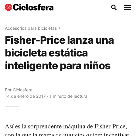
Accesorios para bicicletas
Fisher-Price lanza una
bicicleta estática
inteligente para niños
Por
Ciclosfera
14 de enero de 2017 · 1 minuto de lectura
Así es la sorprendente máquina de Fisher-Price,
con la que la marca de juguetes quiere incentivar