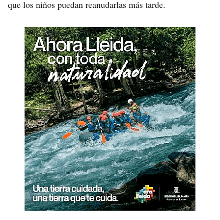
que los niños puedan reanudarlas más tarde.