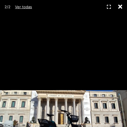
C
Pantall
2/2
Ver todas