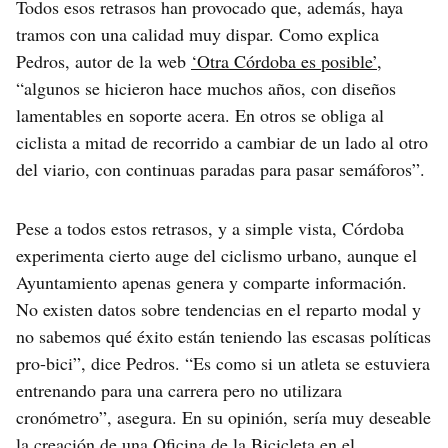
Todos esos retrasos han provocado que, además, haya
tramos con una calidad muy dispar. Como explica
Pedros, autor de la web
‘Otra Córdoba es posible’
,
“algunos se hicieron hace muchos años, con diseños
lamentables en soporte acera. En otros se obliga al
ciclista a mitad de recorrido a cambiar de un lado al otro
del viario, con continuas paradas para pasar semáforos”.
Pese a todos estos retrasos, y a simple vista, Córdoba
experimenta cierto auge del ciclismo urbano, aunque el
Ayuntamiento apenas genera y comparte información.
No existen datos sobre tendencias en el reparto modal y
no sabemos qué éxito están teniendo las escasas políticas
pro-bici”, dice Pedros. “Es como si un atleta se estuviera
entrenando para una carrera pero no utilizara
cronómetro”, asegura. En su opinión, sería muy deseable
la creación de una Oficina de la Bicicleta en el