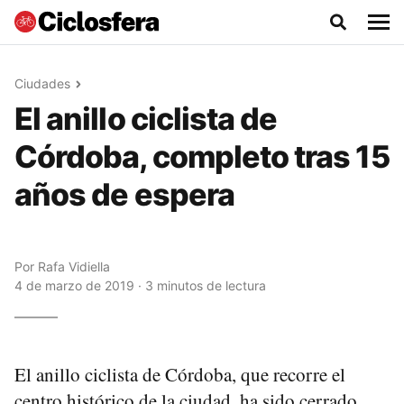
Ciudades
El anillo ciclista de
Córdoba, completo tras 15
años de espera
Por
Rafa Vidiella
4 de marzo de 2019 · 3 minutos de lectura
El anillo ciclista de Córdoba, que recorre el
centro histórico de la ciudad, ha sido cerrado.