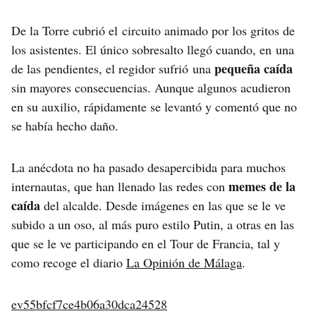
De la Torre cubrió el circuito animado por los gritos de
los asistentes. El único sobresalto llegó cuando, en una
pequeña caída
de las pendientes, el regidor sufrió una
sin mayores consecuencias. Aunque algunos acudieron
en su auxilio, rápidamente se levantó y comentó que no
se había hecho daño.
La anécdota no ha pasado desapercibida para muchos
memes de la
internautas, que han llenado las redes con
caída
del alcalde. Desde imágenes en las que se le ve
subido a un oso, al más puro estilo Putin, a otras en las
que se le ve participando en el Tour de Francia, tal y
como recoge el diario
La Opinión de Málaga
.
ev55bfcf7ce4b06a30dca24528