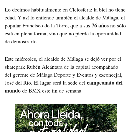
Lo decimos habitualmente en Ciclosfera: la bici no tiene
edad. Y así lo entiende también el alcalde de
Málaga
, el
76 años
popular
Francisco de la Torre
, que a sus
no sólo
está en plena forma, sino que no pierde la oportunidad
de demostrarlo.
Este miércoles, el alcalde de Málaga se dejó ver por el
skatepark
Rubén Alcántara
de la capital acompañado
del gerente de Málaga Deporte y Eventos y exconcejal,
campeonato del
José del Río. El lugar será la sede del
mundo
de BMX este fin de semana.