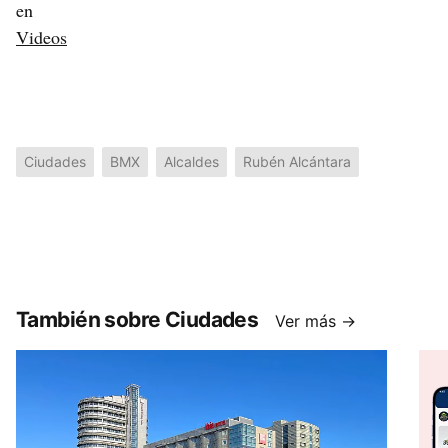
en
Videos
Ciudades
BMX
Alcaldes
Rubén Alcántara
También sobre Ciudades
Ver más →