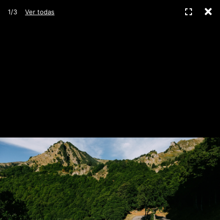
C
Pantall
1/3
Ver todas