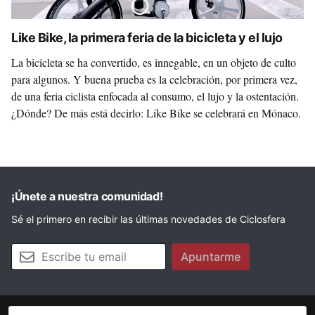
Like Bike, la primera feria de la bicicleta y el lujo
La bicicleta se ha convertido, es innegable, en un objeto de culto
para algunos. Y buena prueba es la celebración, por primera vez,
de una feria ciclista enfocada al consumo, el lujo y la ostentación.
¿Dónde? De más está decirlo: Like Bike se celebrará en Mónaco.
¡Únete a nuestra comunidad!
Sé el primero en recibir las últimas novedades de Ciclosfera
Tu email
Apuntarme