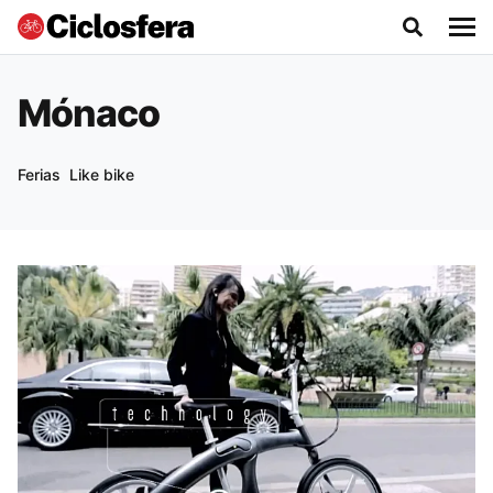
Mónaco
Ferias
Like bike