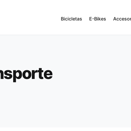
Bicicletas
E-Bikes
Accesor
nsporte