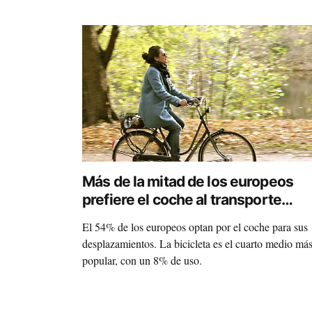
Más de la mitad de los europeos
prefiere el coche al transporte
público, andar o la bici
El 54% de los europeos optan por el coche para sus
desplazamientos. La bicicleta es el cuarto medio má
popular, con un 8% de uso.