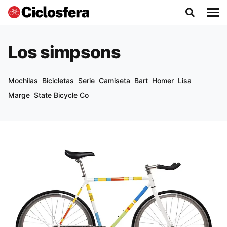
Los simpsons
Mochilas
Bicicletas
Serie
Camiseta
Bart
Homer
Lisa
Marge
State Bicycle Co