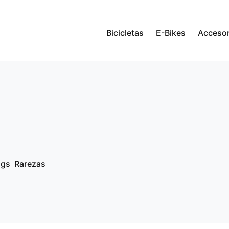
Bicicletas
E-Bikes
Accesor
ngs
Rarezas