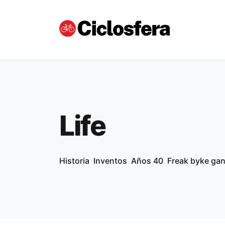
Life
Historia
Inventos
Años 40
Freak byke ga